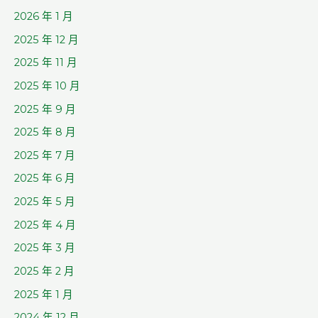
2026 年 1 月
2025 年 12 月
2025 年 11 月
2025 年 10 月
2025 年 9 月
2025 年 8 月
2025 年 7 月
2025 年 6 月
2025 年 5 月
2025 年 4 月
2025 年 3 月
2025 年 2 月
2025 年 1 月
2024 年 12 月