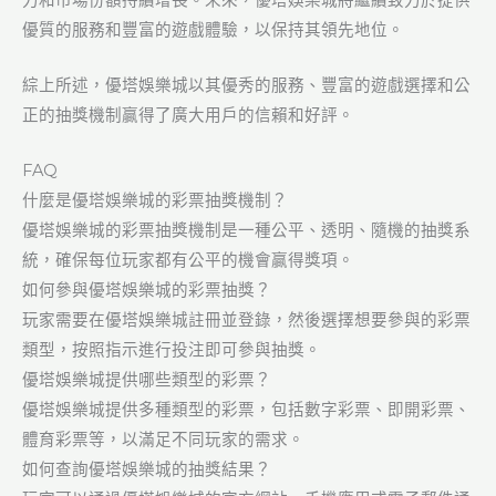
優質的服務和豐富的遊戲體驗，以保持其領先地位。
綜上所述，優塔娛樂城以其優秀的服務、豐富的遊戲選擇和公
正的抽獎機制贏得了廣大用戶的信賴和好評。
FAQ
什麼是優塔娛樂城的彩票抽獎機制？
優塔娛樂城的彩票抽獎機制是一種公平、透明、隨機的抽獎系
統，確保每位玩家都有公平的機會贏得獎項。
如何參與優塔娛樂城的彩票抽獎？
玩家需要在優塔娛樂城註冊並登錄，然後選擇想要參與的彩票
類型，按照指示進行投注即可參與抽獎。
優塔娛樂城提供哪些類型的彩票？
優塔娛樂城提供多種類型的彩票，包括數字彩票、即開彩票、
體育彩票等，以滿足不同玩家的需求。
如何查詢優塔娛樂城的抽獎結果？