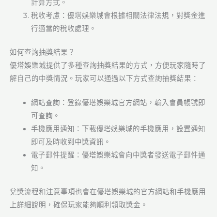
計算方式。
稅收考慮：優塔娛樂城會根據相關法律法規，對獎金進
行適當的稅收處理。
如何查詢抽獎結果？
優塔娛樂城提供了多種查詢抽獎結果的方式，方便玩家隨時了
解自己的中獎情況。玩家可以通過以下方式查詢抽獎結果：
網站查詢：登錄優塔娛樂城官方網站，輸入會員帳號即
可查詢。
手機應用通知：下載優塔娛樂城的手機應用，設置通知
即可及時收到中獎資訊。
電子郵件提醒：優塔娛樂城會向中獎者發送電子郵件通
知。
兌獎流程和注意事項也會在優塔娛樂城的官方網站和手機應用
上詳細說明，確保玩家能夠順利領取獎金。