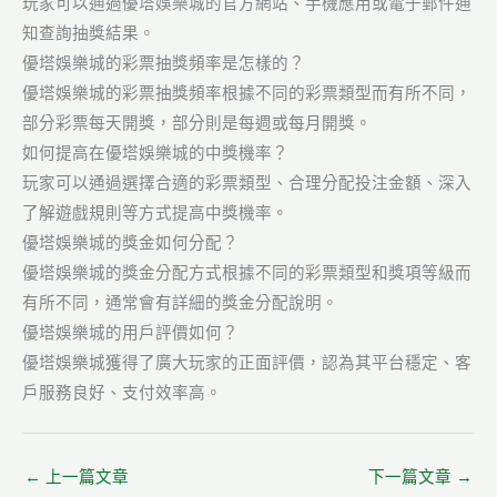
玩家可以通過優塔娛樂城的官方網站、手機應用或電子郵件通
知查詢抽獎結果。
優塔娛樂城的彩票抽獎頻率是怎樣的？
優塔娛樂城的彩票抽獎頻率根據不同的彩票類型而有所不同，
部分彩票每天開獎，部分則是每週或每月開獎。
如何提高在優塔娛樂城的中獎機率？
玩家可以通過選擇合適的彩票類型、合理分配投注金額、深入
了解遊戲規則等方式提高中獎機率。
優塔娛樂城的獎金如何分配？
優塔娛樂城的獎金分配方式根據不同的彩票類型和獎項等級而
有所不同，通常會有詳細的獎金分配說明。
優塔娛樂城的用戶評價如何？
優塔娛樂城獲得了廣大玩家的正面評價，認為其平台穩定、客
戶服務良好、支付效率高。
←
上一篇文章
下一篇文章
→