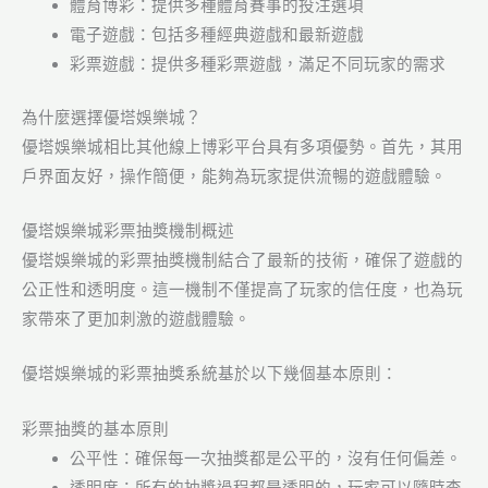
體育博彩：提供多種體育賽事的投注選項
電子遊戲：包括多種經典遊戲和最新遊戲
彩票遊戲：提供多種彩票遊戲，滿足不同玩家的需求
為什麼選擇優塔娛樂城？
優塔娛樂城相比其他線上博彩平台具有多項優勢。首先，其用
戶界面友好，操作簡便，能夠為玩家提供流暢的遊戲體驗。
優塔娛樂城彩票抽獎機制概述
優塔娛樂城的彩票抽獎機制結合了最新的技術，確保了遊戲的
公正性和透明度。這一機制不僅提高了玩家的信任度，也為玩
家帶來了更加刺激的遊戲體驗。
優塔娛樂城的彩票抽獎系統基於以下幾個基本原則：
彩票抽獎的基本原則
公平性：確保每一次抽獎都是公平的，沒有任何偏差。
透明度：所有的抽獎過程都是透明的，玩家可以隨時查