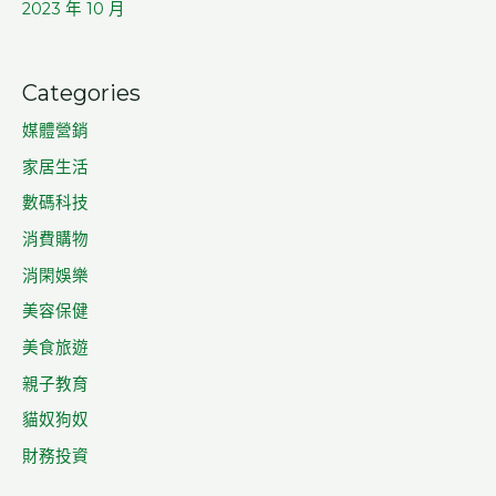
2023 年 10 月
Categories
媒體營銷
家居生活
數碼科技
消費購物
消閑娛樂
美容保健
美食旅遊
親子教育
貓奴狗奴
財務投資