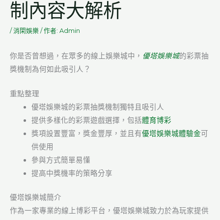
制內容大解析
/
消閑娛樂
/ 作者:
Admin
你是否曾想過，在眾多的線上娛樂城中，
優塔娛樂城
的彩票抽
獎機制為何如此吸引人？
重點整理
優塔娛樂城的彩票抽獎機制獨特且吸引人
提供多樣化的彩票遊戲選擇，包括
體育博彩
獎項設置豐富，獎金豐厚，並且有
優塔娛樂城體驗金
可
供使用
參與方式簡單易懂
提高中獎機率的策略分享
優塔娛樂城簡介
作為一家專業的線上博彩平台，優塔娛樂城致力於為玩家提供