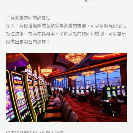
了解遊戲規則的必要性
深入了解優塔娛樂城各類彩票遊戲的規則，可以幫助玩家優化
投注決策，提高中獎概率。了解遊戲的規則和機制，可以讓玩
家做出更明智的選擇。
優塔娛樂城的用戶反饋與評價