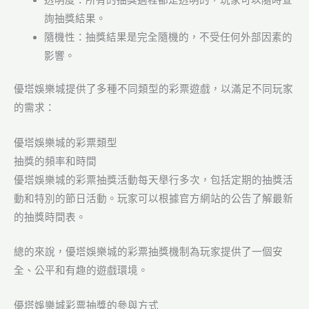
詢抽獎結果。
隨機性：抽獎結果是完全隨機的，不受任何外部因素的
影響。
優塔娛樂城提供了多種不同類型的彩票遊戲，以滿足不同玩家
的需求：
優塔娛樂城的彩票類型
抽獎的頻率和時間
優塔娛樂城的彩票抽獎活動每天舉行多次，包括定期的抽獎活
動和特別的節日活動。玩家可以根據官方網站的公告了解最新
的抽獎時間表。
總的來說，優塔娛樂城的彩票抽獎機制為玩家提供了一個安
全、公平和有趣的遊戲環境。
優塔娛樂城彩票抽獎的參與方式