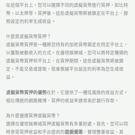
在這個平台上，您可以選擇不同的虛擬貨幣進行質押，如比特
幣、以太幣等。質押後，這些虛擬貨幣將被鎖定在平台上，按
照設定的利率生成收益。
什麼是虛擬貨幣質押？
虛擬貨幣質押是一種將您持有的加密貨幣鎖定在特定平台上，
以獲取被動收入的方式。在優塔娛樂城，您可以將特定種類的
虛擬貨幣質押到平台上，在質押期間，這些虛擬貨幣將被鎖
定，不能交易或提取，但會根據平台設定的利率為您生成收
益。
虛擬貨幣質押的優勢
在於，它提供了一種低風險的收益方式。
相比傳統的網路賭博，質押的收益率通常高於銀行存款。
為什麼選擇質押虛擬貨幣？
選擇在優塔娛樂城質押虛擬貨幣有多重好處。首先，您可以同
時享受質押收益和平台提供的
遊戲優惠
，實現雙重收益。其