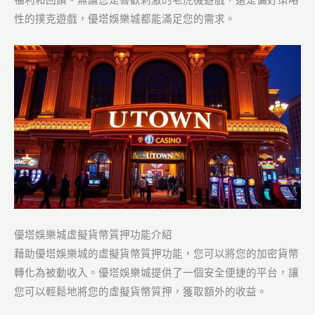
性的撲克遊戲，優塔娛樂城都能滿足您的需求。
優塔娛樂城虛擬貨幣質押功能介紹
藉助優塔娛樂城的虛擬貨幣質押功能，您可以將您的加密貨幣
轉化為被動收入。優塔娛樂城提供了一個安全便捷的平台，讓
您可以輕鬆地將您的虛擬貨幣質押，獲取額外的收益。