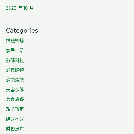
2023 年 10 月
Categories
媒體營銷
家居生活
數碼科技
消費購物
消閑娛樂
美容保健
美食旅遊
親子教育
貓奴狗奴
財務投資