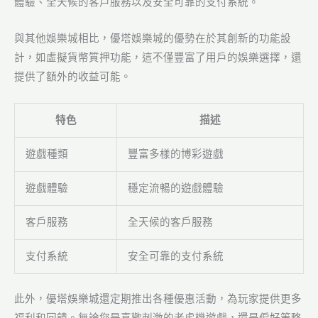
體驗、全天候的客戶服務以及安全可靠的支付系統。
與其他娛樂城相比，優塔娛樂城的優勢在於其創新的功能設
計，如虛擬貨幣質押功能，這不僅豐富了用戶的娛樂選擇，還
提供了額外的收益可能。
特色
描述
遊戲種類
豐富多樣的博彩遊戲
遊戲體驗
穩定流暢的遊戲體驗
客戶服務
全天候的客戶服務
支付系統
安全可靠的支付系統
此外，優塔娛樂城還定期推出各種優惠活動，為玩家提供更多
福利和回饋。無論您是喜歡刺激的老虎機遊戲，還是偏好策略