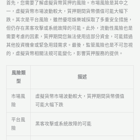
首先，您需要了解虛擬貨幣質押的風險。市場風險是其中之
一，虛擬貨幣市場波動較大，質押期間貨幣價值可能大幅下
跌。其次是平台風險，雖然優塔娛樂城採取了多重安全措施，
但仍存在黑客攻擊或系統故障的可能。此外，流動性風險也是
需要考慮的因素，質押期間您無法使用這部分資金，可能錯過
其他投資機會或緊急用錢需求。最後，監管風險也是不可忽視
的，虛擬貨幣相關法規可能變化，影響質押服務的提供。
風險類
描述
型
市場風
虛擬貨幣市場波動較大，質押期間貨幣價值
險
可能大幅下跌
平台風
黑客攻擊或系統故障的可能
險