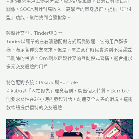
Pairs要求用戶上傳身分證，減少詐騙風險。它適合尋找長期
關係。SOGA則針對高收入、高學歷的單身族群，提供「理想
型」功能，幫助找到合適對象。
輕鬆社交型：Tinder與Omi
Tinder以簡單的左右滑動配對方式廣受歡迎。它的用戶群多
樣，滿足各種交友需求。但是，需注意有時候會遇到不活躍或
已刪除的帳號。Omi則以輕鬆社交的互動模式著稱，適合追求
多元交友體驗的用戶。
特色配對系統：Pikabu與Bumble
Pikabu以「內在優先」理念著稱，突出個人特質。Bumble
則要求女性在24小時內發起對話，創造安全友善的環境。這兩
款軟體提供獨特的交友體驗。