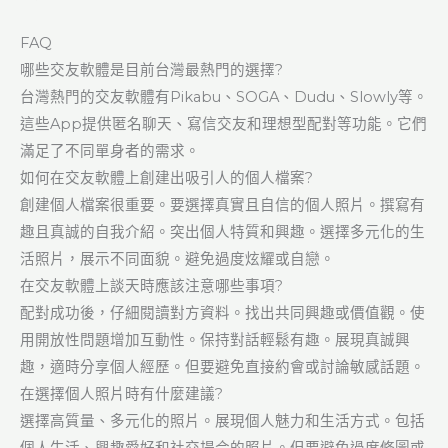
FAQ
哪些交友軟體是目前台灣最熱門的選擇?
台灣熱門的交友軟體有Pikabu、SOGA、Dudu、Slowly等。
這些App提供匿名聊天、寫信交友和理想型配對等功能。它們
滿足了不同單身者的需求。
如何在交友軟體上創建出吸引人的個人檔案?
創建個人檔案很重要。要選擇真實且自信的個人照片。撰寫有
趣且真誠的自我介紹。突出個人特質和興趣。選擇多元化的生
活照片，展示不同面貌。避免過度炫耀或自戀。
在交友軟體上談天時應該注意哪些事項?
配對成功後，仔細閱讀對方資料。找出共同興趣或價值觀。使
用開放性問題增加互動性。保持對話輕鬆有趣。展現真誠興
趣，適時分享個人經歷。但要避免直接約會或討論敏感話題。
在選擇個人照片時有什麼建議?
選擇高質量、多元化的照片。展現個人魅力和生活方式。包括