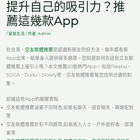
提升自己的吸引力？推
薦這幾款App
/
家居生活
/ 作者:
Admin
在台灣，
交友軟體推薦
是認識新朋友的好方法。每年都有新
App出來，給單身人提供很多選擇。您知道如何在這些交友軟
體推薦上吸引人嗎？本文推薦20款熱門App，包括Pikabu、
SOGA、Dudu、Slowly等，交友軟體推薦幫您找到合適的對
象。
認識這些App的關鍵要點
交友軟體推薦涵蓋不同特色,如匿名聊天、語音聊天、興趣配對
等
交友軟體推薦針對不同群眾,如高收入人士、戶外愛好者、部落
客等