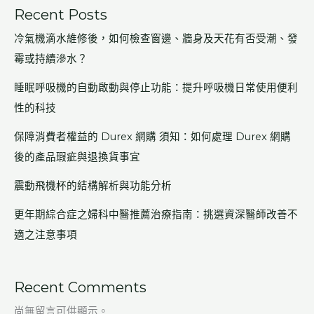
Recent Posts
冷氣機滴水維修後，如何檢查窗邊、牆身及天花有否受潮、發
霉或持續滲水？
睡眠呼吸機的自動啟動與停止功能：提升呼吸機日常使用便利
性的科技
保障消費者權益的 Durex 網購 須知：如何處理 Durex 網購
後的產品瑕疵與退換貨事宜
震動飛機杯的結構解析與功能分析
更年期綜合症之婦科中醫推薦治療指南：挑選資深醫師改善不
適之注意事項
Recent Comments
尚無留言可供顯示。