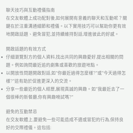
聊天技巧與互動禮儀指南
在交友軟體上成功配對後,如何展開有意義的聊天和互動呢？關
鍵在於注重溝通細節和禮儀。以下實用技巧可以幫助你更有效
地開啟話題、避免冒犯,並持續維持對話,增進彼此的好感。
開啟話題的有效方式
仔細瀏覽對方的個人資料,找出共同的興趣愛好,提出相關的問
題。例如詢問最近追的劇集或喜歡的旅遊地點。
以開放性問題開啟對話,如”你最近過得怎麼樣?”或”今天過得怎
樣?”這有助於促進更深入的交流。
分享一些最近的個人經歷,展現真誠的興趣。如”我最近去了一
個很棒的新餐廳,你有興趣嗗試嗎?”
避免的互動禁忌
在交友軟體上,要避免一些可能造成不適或冒犯的行為,保持良
好的交際禮儀。這包括: