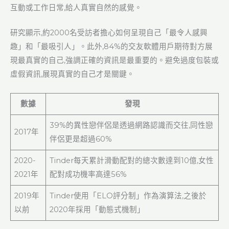
互動或工作日常,給人真實自然的感覺。
研究顯示,約2000名受訪者擔心如何呈現自己「最令人感興
趣」和「最吸引人」。此外,84%的交友軟體用戶期待對方展
現最真實的自己,強調正確的資訊是最重要的。避免過度包裝或
虛假資訊,展現真實的自己才是關鍵。
數據
發現
39%的異性戀伴侶是透過網路認識而交往,同性戀
2017年
伴侶更是超過60%
2020-
Tinder每天累計滑動配對的總次數達到10億,女性
2021年
配對成功機率高達56%
2019年
Tinder使用「ELO評分制」作為演算法,之後於
以前
2020年採用「動態式機制」