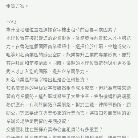
租賃方案。
FAQ
為什麼地理位置是選擇寫字樓出租時的首要考慮因素？
地理位置直接影響您的企業形象、業務發展前景和人才招聘能
力。在香港這個國際商業樞紐中，選擇位於中環、金鐘或尖沙
咀等知名商業區的辦公空間，能夠提升企業的專業形象，便於
客戶拜訪和商務洽談。同時，優越的地理位置能夠吸引更多優
秀人才加入您的團隊，提升企業競爭力。
知名商業區的寫字樓出租是否值得投資？
知名商業區的甲級寫字樓雖然租金成本較高，但能為您帶來顯
著的商業優勢。這些區域聚集了大量企業、金融機構和高端服
務供應商，有利於開拓商業網絡。對於金融、律師事務所、顧
問公司等需要建立專業形象的行業而言，選擇知名商業區的企
業辦公場地是明智的長期投資。
交通便利性在選擇商業辦公室租賃時有多重要？