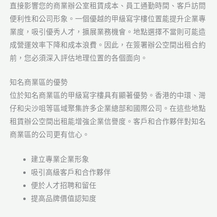
直接影響您的商業辦公室租賃成本、員工通勤時間、客戶訪問
便利性和公司形象。一個優越的甲級寫字樓位置能提升企業專
業度，吸引優秀人才，擴展業務機會。地點選擇不當則可能造
成營運效率下降和成本浪費。因此，在簽署辦公空間出租合約
前，您必須深入評估地理位置的各個面向。
知名商業區的優勢
位於知名商業區的甲級寫字樓具有顯著優勢。香港的中環、灣
仔和尖沙咀等區域聚集許多企業總部和國際公司。在這些地點
租賃辦公空間出租能增強企業信譽度。客戶和合作夥伴對知名
商業區的公司更有信心。
建立專業企業形象
吸引高級客戶和合作夥伴
便於人才招聘和留任
提高品牌價值認知度