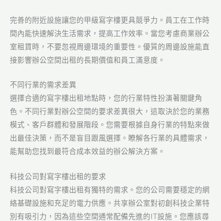
完善的附近設施讓您的甲級寫字樓更具競爭力。員工在工作時
間內能快速解決生活需求，提高工作效率。當您考慮商業辦公
室租賃時，不要忽視周邊環境的重要性。優質的周邊設施能直
接影響辦公空間出租的長期價值和員工滿意度。
不同行業的需求差異
選擇合適的寫字樓出租地點時，您的行業特性扮演著關鍵角
色。不同行業對辦公空間的要求差異很大，這取決於您的業務
模式、客戶群體和發展階段。您需要根據自身行業的特點來做
出最佳決策，而不是盲目跟風選擇。瞭解各行業的具體需求，
能幫助您找到最符合成本效益的辦公解決方案。
科技公司對寫字樓出租的要求
科技公司對寫字樓出租有獨特的需求。您的公司需要穩定的網
絡基礎設施和充足的電力供應。共享辦公室對初創科技企業特
別有吸引力，因為這些空間通常配備先進的IT設施。您應該尋