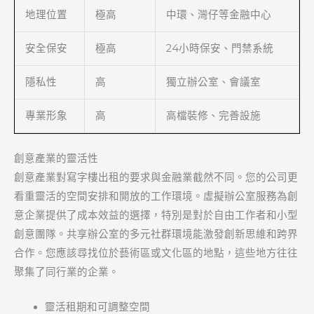
地理位置
極高
中環、灣仔等金融中心
安全保安
極高
24小時保安、門禁系統
隱私性
高
獨立辦公室、會議室
專業形象
高
高檔裝修、完善設施
創意產業的靈活性
創意產業對寫字樓出租的要求與金融業截然不同。您的公司更
看重靈活的空間安排和開放的工作環境。虛擬辦公室服務為創
意企業提供了成本效益的選擇，特別是對於自由工作者和小型
創意團隊。共享辦公室的多元社群環境能激發創新思維和跨界
合作。您應該尋找位於藝術區或文化區的地點，這些地方往往
聚集了同行業的企業。
靈活租期和可調整空間