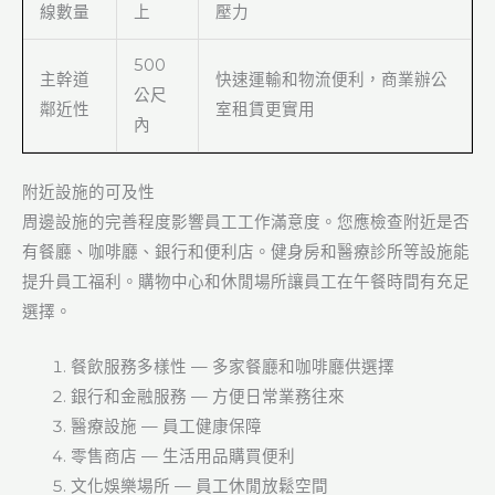
線數量
上
壓力
500
主幹道
快速運輸和物流便利，商業辦公
公尺
鄰近性
室租賃更實用
內
附近設施的可及性
周邊設施的完善程度影響員工工作滿意度。您應檢查附近是否
有餐廳、咖啡廳、銀行和便利店。健身房和醫療診所等設施能
提升員工福利。購物中心和休閒場所讓員工在午餐時間有充足
選擇。
餐飲服務多樣性 — 多家餐廳和咖啡廳供選擇
銀行和金融服務 — 方便日常業務往來
醫療設施 — 員工健康保障
零售商店 — 生活用品購買便利
文化娛樂場所 — 員工休閒放鬆空間