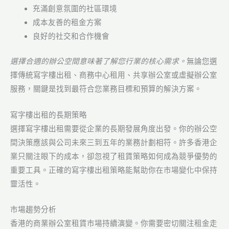
充滿創意氛圍的社區環境
成本友善的租金方案
良好的社交和合作機會
選擇合適的辦公空間意味著了解您行業的核心需求。
無論您選
擇傳統寫字樓出租、商務中心租用、共享辦公室或虛擬辦公室
服務，關鍵是找到最符合您業務目標和預算的解決方案。
寫字樓出租的長期策略
選擇寫字樓出租需要從企業的長期發展角度出發。你的辦公空
間決策應該與公司未來三到五年的業務計劃相符。許多香港企
業只關注眼下的成本，卻忽視了租賃策略如何成為競爭優勢的
重要工具。正確的寫字樓出租策略能幫助你在市場變化中保持
靈活性。
市場趨勢分析
香港的商業辦公室租賃市場持續演變。你需要密切關注租金走