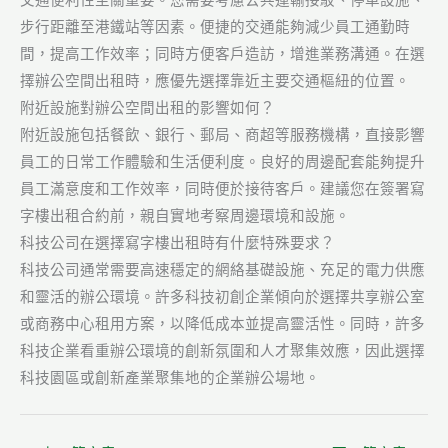
交通便利性至關重要。您需要考慮公共運輸接駁、停車設施、
步行距離至港鐵站等因素。便捷的交通能夠減少員工通勤時
間，提高工作效率；同時方便客戶造訪，增進業務溝通。在選
擇辦公空間出租時，應優先選擇靠近主要交通樞紐的位置。
附近設施對辦公空間出租的影響如何？
附近設施包括餐飲、銀行、郵局、商超等服務機構，直接影響
員工的日常工作體驗和生活便利度。良好的周邊配套能夠提升
員工滿意度和工作效率，同時便於接待客戶。建議您在簽署寫
字樓出租合約前，親自實地考察周邊環境和設施。
科技公司在選擇寫字樓出租時有什麼特殊要求？
科技公司通常需要高速穩定的網絡基礎設施、充足的電力供應
和靈活的辦公環境。許多科技初創企業傾向於選擇共享辦公室
或商務中心租用方案，以降低成本並提高靈活性。同時，許多
科技企業看重辦公環境的創新氛圍和人才聚集效應，因此選擇
科技園區或創新產業聚集地的企業辦公場地。