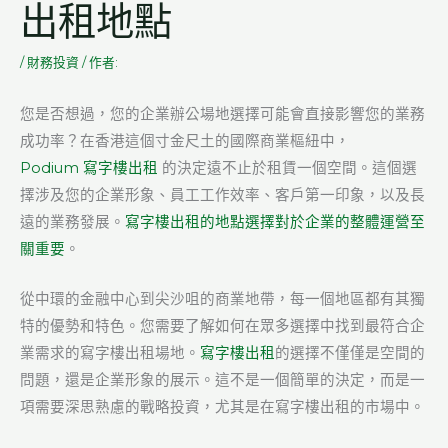
出租地點
/
財務投資
/ 作者:
您是否想過，您的企業辦公場地選擇可能會直接影響您的業務
成功率？在香港這個寸金尺土的國際商業樞紐中，
Podium 寫字樓出租
的決定遠不止於租賃一個空間。這個選
擇涉及您的企業形象、員工工作效率、客戶第一印象，以及長
遠的業務發展。
寫字樓出租的地點選擇對於企業的整體運營至
關重要
。
從中環的金融中心到尖沙咀的商業地帶，每一個地區都有其獨
特的優勢和特色。您需要了解如何在眾多選擇中找到最符合企
業需求的寫字樓出租場地。
寫字樓出租
的選擇不僅僅是空間的
問題，還是企業形象的展示。這不是一個簡單的決定，而是一
項需要深思熟慮的戰略投資，尤其是在寫字樓出租的市場中。