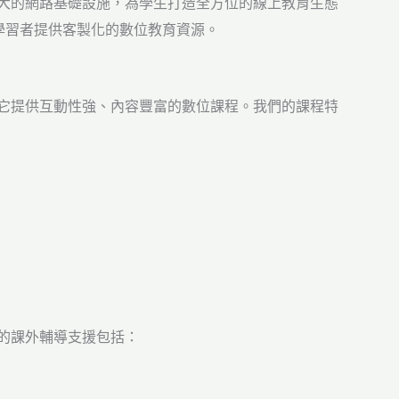
利用強大的網路基礎設施，為學生打造全方位的線上教育生態
學習者提供客製化的數位教育資源。
模式。它提供互動性強、內容豐富的數位課程。我們的課程特
or的課外輔導支援包括：