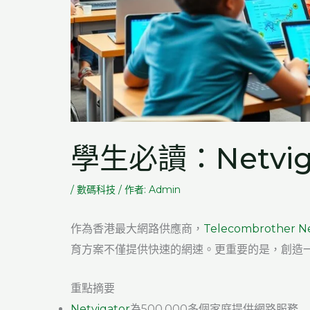
學生必讀：Netvi
/
數碼科技
/ 作者:
Admin
作為香港最大網路供應商，
Telecombrother Ne
育方案不僅提供快速的網速。更重要的是，創造
重點摘要
Netvigator
為500,000多個家庭提供網路服務