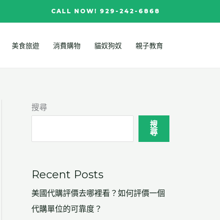
CALL NOW! 929-242-6868
美食旅遊
消費購物
貓奴狗奴
親子教育
搜尋
搜
尋
Recent Posts
美國代購評價去哪裡看？如何評價一個
代購單位的可靠度？