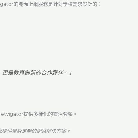
igator的寬頻上網服務是針對學校需求設計的：
公司，更是教育創新的合作夥伴。」
vigator提供多樣化的靈活套餐。
您提供量身定制的網路解決方案。