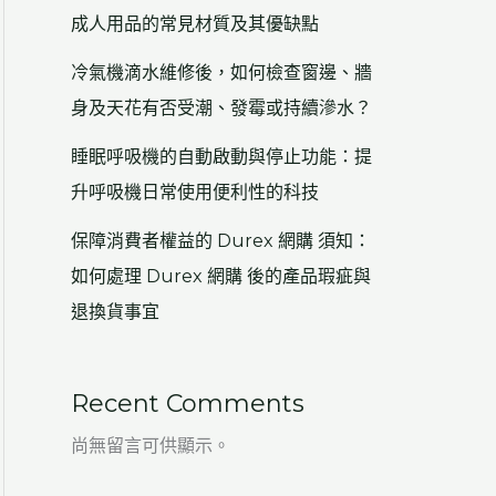
成人用品的常見材質及其優缺點
冷氣機滴水維修後，如何檢查窗邊、牆
身及天花有否受潮、發霉或持續滲水？
睡眠呼吸機的自動啟動與停止功能：提
升呼吸機日常使用便利性的科技
保障消費者權益的 Durex 網購 須知：
如何處理 Durex 網購 後的產品瑕疵與
退換貨事宜
Recent Comments
尚無留言可供顯示。