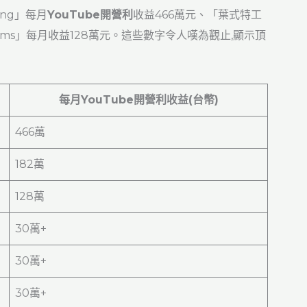
ing」每月
YouTube開營利
收益466萬元、「葉式特工
y Films」每月收益128萬元。這些數字令人嘆為觀止,顯示頂
每月YouTube開營利收益(台幣)
466萬
182萬
128萬
30萬+
30萬+
30萬+