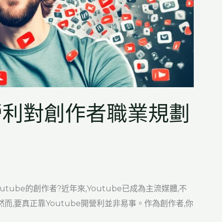
開營利對創作者職業規劃
utube的創作者?近年來,Youtube已成為主流媒體,不
而,要真正靠Youtube開營利並非易事。作為創作者,你