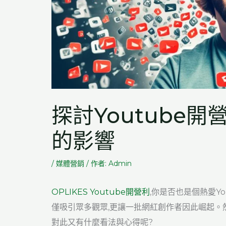
探討Youtube
的影響
/
媒體營銷
/ 作者:
Admin
OPLIKES Youtube開營利
,你是否也是個熱愛Yo
僅吸引眾多觀眾,更讓一批網紅創作者因此崛起。然
對此又有什麼看法與心得呢?