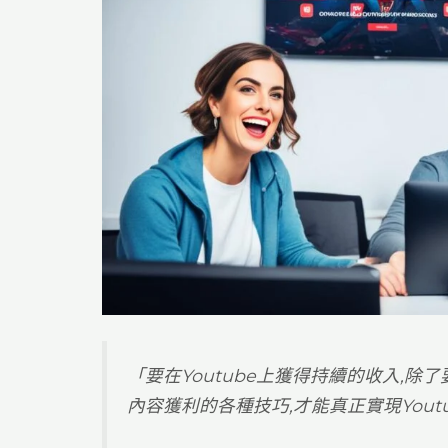
「要在Youtube上獲得持續的收入,
內容獲利的各種技巧,才能真正實現Yout