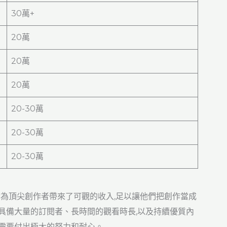
30萬+
20萬
20萬
20萬
20-30萬
20-30萬
20-30萬
實為頂尖創作者帶來了可觀的收入,足以讓他們把創作當成
要具備大量的訂閱者、長時間的觀看時長,以及持續優質內
,需要付出極大的努力和耐心。