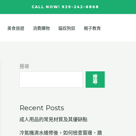
CALL NOW! 929-242-6868
美食旅遊
消費購物
貓奴狗奴
親子教育
搜尋
搜
尋
Recent Posts
成人用品的常見材質及其優缺點
冷氣機滴水維修後，如何檢查窗邊、牆