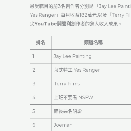
最受矚目的前3名創作者分別是:「Jay Lee Paint
Yes Ranger」每月收益182萬元,以及「Terr
尖
YouTube開營利
創作者的驚人收入成果。
排名
頻道名稱
1
Jay Lee Painting
2
葉式特工 Yes Ranger
3
Terry Films
4
上班不要看 NSFW
5
館長惡名昭彰
6
Joeman