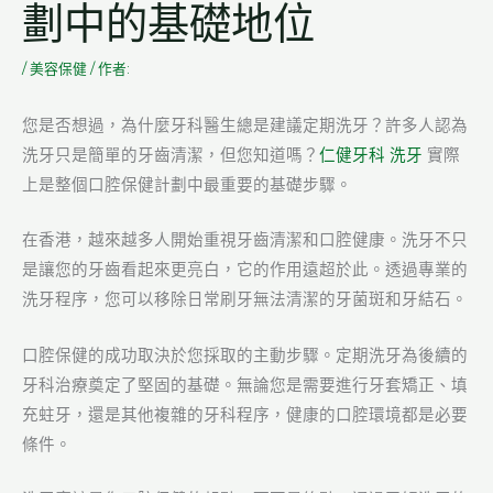
劃中的基礎地位
/
美容保健
/ 作者:
您是否想過，為什麼牙科醫生總是建議定期洗牙？許多人認為
洗牙只是簡單的牙齒清潔，但您知道嗎？
仁健牙科 洗牙
實際
上是整個口腔保健計劃中最重要的基礎步驟。
在香港，越來越多人開始重視牙齒清潔和口腔健康。洗牙不只
是讓您的牙齒看起來更亮白，它的作用遠超於此。透過專業的
洗牙程序，您可以移除日常刷牙無法清潔的牙菌斑和牙結石。
口腔保健的成功取決於您採取的主動步驟。定期洗牙為後續的
牙科治療奠定了堅固的基礎。無論您是需要進行牙套矯正、填
充蛀牙，還是其他複雜的牙科程序，健康的口腔環境都是必要
條件。