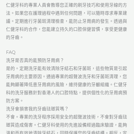
仁健牙科的專業人員會教導您正確的刷牙技巧和使用牙線的方
法。如果您在護理過程中遇到任何問題，可以隨時尋求專業建
議。定期進行牙菌斑清理檢查，能防止牙周病的發生。透過與
仁健牙科的合作，您能建立持久的口腔保健習慣，享受更健康
的牙齒。
FAQ
洗牙是否真的能預防牙周病？
是的。定期洗牙能有效清除牙結石和牙菌斑，這些物質是引起
牙周病的主要原因。通過專業的超聲波洗牙和牙菌斑清理，您
能夠顯著降低患牙周病的風險，維持健康的牙齦組織。仁健牙
科的洗牙服務針對香港人的口腔特點，提供個性化的牙周病預
防方案。
洗牙會損害我的牙齒琺瑯質嗎？
不會。專業的洗牙程序採用安全的超聲波技術，不會對牙齒琺
瑯質造成傷害。仁健牙科使用的先進設備經過臨床驗證，能夠
溫和而有效地清除牙結石，同時保護您的牙齒結構。相反，定