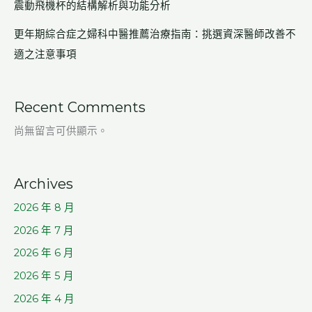
震動飛機杯的結構解析與功能分析
更年期綜合症之婦科中醫推薦治療指南：挑選資深醫師改善不
適之注意事項
Recent Comments
尚無留言可供顯示。
Archives
2026 年 8 月
2026 年 7 月
2026 年 6 月
2026 年 5 月
2026 年 4 月