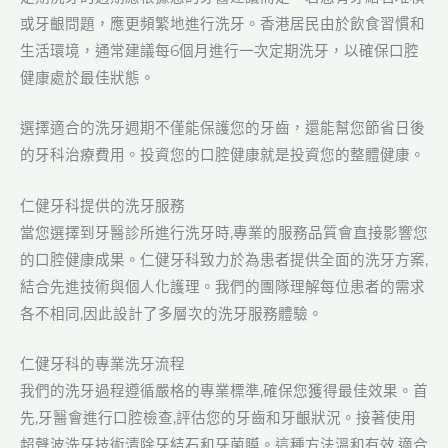
或牙齦問題，應更頻繁地進行洗牙。香港居民由於飲食習慣和
生活環境，通常建議每6個月進行一次定期洗牙，以確保口腔
健康處於最佳狀態。
選擇適合的洗牙週期不僅能保護您的牙齒，還能幫您節省日後
的牙科治療費用。投資您的口腔健康就是投資您的整體健康。
仁健牙科提供的洗牙服務
當您選擇到牙醫診所進行洗牙時,專業的服務品質會直接影響您
的口腔健康成果。仁健牙科致力於為患者提供全面的洗牙方案,
結合先進技術與個人化護理。我們的團隊理解每位患者的需求
各不相同,因此設計了多層次的洗牙服務體驗。
仁健牙科的專業洗牙流程
我們的洗牙過程遵循嚴格的專業標準,確保您獲得最佳效果。首
先,牙醫會進行口腔檢查,評估您的牙齒和牙齦狀況。接著使用
超聲波洗牙技術清除牙結石和牙菌膜。這種方法溫和有效,適合