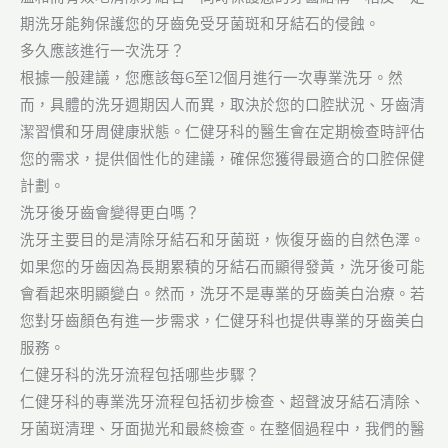
期洗牙能夠保護您的牙齒免受牙菌斑和牙結石的侵蝕。
多久應該進行一次洗牙？
根據一般建議，您應該每6至12個月進行一次專業洗牙。然
而，具體的洗牙週期因人而異，取決於您的口腔狀況、牙齒清
潔習慣和牙周健康狀態。仁健牙科的醫生會在定期檢查時評估
您的需求，提供個性化的建議，確保您獲得最適合的口腔保健
計劃。
洗牙後牙齒會變得更白嗎？
洗牙主要目的是清除牙結石和牙菌斑，恢復牙齒的自然色澤。
如果您的牙齒因為長期累積的牙結石而顯得發黃，洗牙後可能
會看起來明顯變白。然而，洗牙不是專業的牙齒美白治療。若
您對牙齒顏色有進一步需求，仁健牙科也提供專業的牙齒美白
服務。
仁健牙科的洗牙流程包括哪些步驟？
仁健牙科的專業洗牙流程包括初步檢查、超聲波牙結石清除、
牙菌斑清理、牙面拋光和最終檢查。在整個過程中，我們的醫