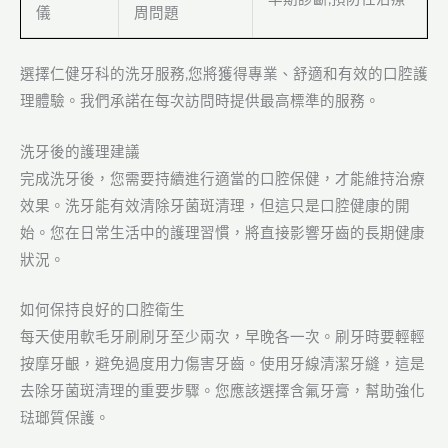
儀
周問題
選擇仁健牙科的洗牙服務,您將獲得專業、舒適和有效的口腔護
理體驗。我們承諾在每次訪問時提供最高標準的服務。
洗牙後的護理建議
完成洗牙後，您需要持續進行適當的口腔保健，才能維持治療
效果。洗牙能有效清除牙菌斑清理，但這只是口腔健康的開
始。您在日常生活中的護理習慣，將直接影響牙齒的長期健康
狀況。
如何保持良好的口腔衛生
每天使用軟毛牙刷刷牙至少兩次，早晚各一次。刷牙時要輕輕
按摩牙齦，避免過度用力傷害牙齒。使用牙線清潔牙縫，這是
去除牙菌斑清理的重要步驟。您應該選擇含氟牙膏，幫助強化
琺瑯質保護。