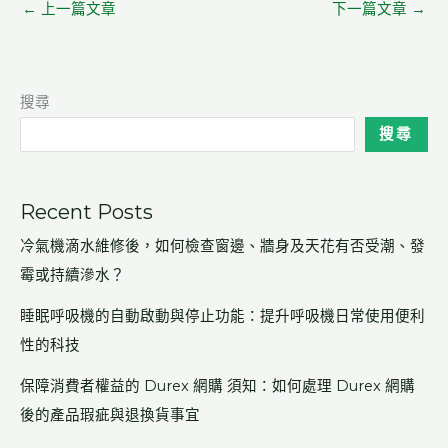
←
上一篇文章
下一篇文章
→
搜尋
搜尋
Recent Posts
冷氣機滴水維修後，如何檢查窗邊、牆身及天花有否受潮、發
霉或持續滲水？
睡眠呼吸機的自動啟動與停止功能：提升呼吸機日常使用便利
性的科技
保障消費者權益的 Durex 網購 須知：如何處理 Durex 網購
後的產品瑕疵與退換貨事宜