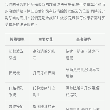
我們的牙醫診所配備最新的超聲波洗牙設備,提供更精準和舒適
的治療體驗。這些設備能夠有效清除難以觸及的位置,同時減少
對牙齒的磨損。我們定期維護和升級設備,確保每位患者都能享
受頂級的洗牙服務。
設備類型
主要功能
患者優勢
超聲波洗
高效清除牙結
快速、精確、減少不
牙機
石
適感
牙齒更光亮,預防再次
拋光機
打磨牙齒表面
堆積
口腔攝影
記錄治療前後
清楚瞭解洗牙效果,便
系統
對比
於追蹤
數位掃描
檢測隱藏的牙
早期診斷,預防性治療