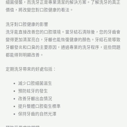
細菌侵襲，而洗牙正是專業清潔的解決方案。了解洗牙的真正
價值，將改變您對口腔健康的看法。
洗牙對口腔健康的影響
洗牙能直接改善您的口腔環境。當牙結石清除後，您的牙齒會
變得更加清潔亮白，牙齦也能恢復健康的顏色。牙結石是導致
牙齦發炎和口臭的主要原因，通過專業的洗牙程序，這些問題
都能得到明顯改善。
定期洗牙帶來的好處包括：
減少口腔細菌滋生
預防蛀牙的發生
改善牙齦出血情況
提升整體口腔衛生標準
保持牙齒的自然光澤