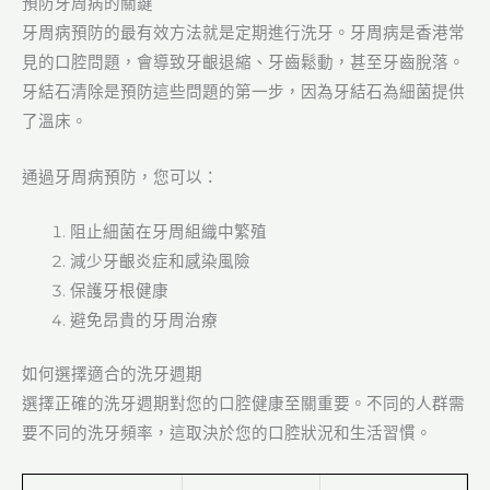
預防牙周病的關鍵
牙周病預防的最有效方法就是定期進行洗牙。牙周病是香港常
見的口腔問題，會導致牙齦退縮、牙齒鬆動，甚至牙齒脫落。
牙結石清除是預防這些問題的第一步，因為牙結石為細菌提供
了溫床。
通過牙周病預防，您可以：
阻止細菌在牙周組織中繁殖
減少牙齦炎症和感染風險
保護牙根健康
避免昂貴的牙周治療
如何選擇適合的洗牙週期
選擇正確的洗牙週期對您的口腔健康至關重要。不同的人群需
要不同的洗牙頻率，這取決於您的口腔狀況和生活習慣。