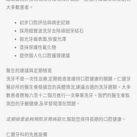
大多數患者。
初步口腔評估與病史記錄
採用超聲波洗牙去除頑固牙結石
拋光牙齒表面,恢復光澤
塗抹保護性氟化物
提供個人化口腔護理建議
醫生的建議與定期檢查
洗牙不是一次性治療,定期檢查是維持口腔健康的關鍵。仁健牙
醫診所的醫生會根據您的具體情況,建議合適的洗牙週期。大多
數患者應每六至十二個月進行一次專業洗牙。我們的醫生會監
測您的牙齦健康,及早發現潛在問題。
定期檢查能夠預防牙周病惡化
,幫助您保持長期的口腔健康。
仁健牙科的先進設備