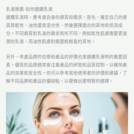
乳液推薦-如何選購乳液.
選購乳液時，應考慮自身的膚質和需求。首先，確定自己的膚
質是乾性、油性還是混合性，然後選擇適合的質地和保濕成
分。不同膚質對乳液的需求有所不同，例如乾性肌膚需要更滋
潤的乳液，而油性肌膚則需要較輕盈的質地。
另外，考慮品牌的信譽和產品的評價也是選購乳液時的重要因
素。優質的品牌通常會注重產品的研發和品質控制，以確保產
品的效果和安全性。你可以參考其他使用者的評價和建議，了
解不同品牌和產品的優缺點，以便做出更明智的選擇。