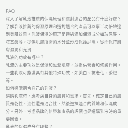
FAQ
深入了解乳液推薦的保濕原理和選對適合的產品有什麼好處？
了解乳液推薦的保濕原理和選對適合的產品可以事半功倍地達
到美肌效果。乳液保濕的原理是通過添加保濕成分如玻尿酸、
胺基酸等，提供肌膚所需的水分並形成保護屏障，從而保持肌
膚濕潤和光滑。
乳液的功效有哪些？
乳液的主要功效是保濕和滋潤肌膚，並提供營養和修護作用。
一些乳液可能還具有其他特殊功效，如美白、抗老化、緊緻
等。
如何選購適合自己的乳液？
選購乳液時，應考慮自身的膚質和需求。首先，確定自己的膚
質是乾性、油性還是混合性，然後選擇適合的質地和保濕成
分。另外，考慮品牌的信譽和產品的評價也是選購乳液時的重
要因素。
乳液的保濕成分有哪些？