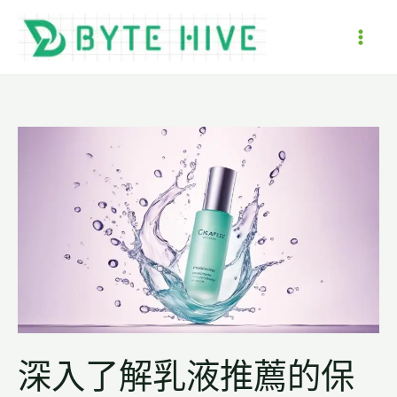
跳
至
MAI
主
要
ME
內
容
深入了解乳液推薦的保