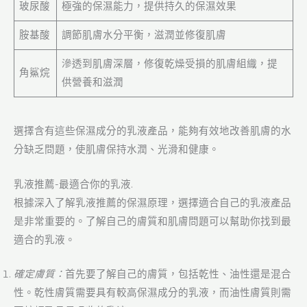
玻尿酸
極強的保濕能力，提供持久的保濕效果
胺基酸
調節肌膚水分平衡，滋潤並修復肌膚
滲透到肌膚深層，修復乾燥受損的肌膚組織，提
角鯊烷
供營養和滋潤
選擇含有這些保濕成分的乳液產品，能夠有效地改善肌膚的水
分缺乏問題，使肌膚保持水潤、光滑和健康。
乳液推薦-最適合你的乳液.
根據深入了解乳液推薦的保濕原理，選擇適合自己的乳液產品
是非常重要的。了解自己的膚質和肌膚問題可以幫助你找到最
適合的乳液。
確定膚質：
首先要了解自己的膚質，包括乾性、油性還是混合
性。乾性膚質需要具有較高保濕成分的乳液，而油性膚質則需