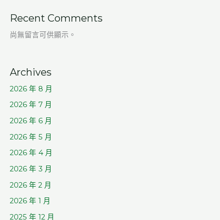
Recent Comments
尚無留言可供顯示。
Archives
2026 年 8 月
2026 年 7 月
2026 年 6 月
2026 年 5 月
2026 年 4 月
2026 年 3 月
2026 年 2 月
2026 年 1 月
2025 年 12 月