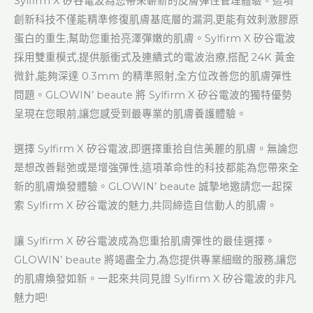
Sylfirm X 矽谷電波為您帶來嶄新的皮膚彈性管理體驗。這項
創新科技不僅能精準修復肌膚基底層的漏洞,更能有效刺激膠原
蛋白的重生,幫助您重拾亮澤彈嫩的肌膚。Sylfirm X 矽谷電波
採用雙重模式,提供脈衝式及連續式的電波治療,搭配 24K 黃金
微針,能夠深達 0.3mm 的精準照射,全方位改善您的肌膚彈性
問題。GLOWIN’ beaute 將 Sylfirm X 矽谷電波的獨特優勢
呈現在您眼前,讓您感受到最專業的肌膚養護體驗。
選擇 Sylfirm X 矽谷電波,即選擇重拾自信美麗的肌膚。無論您
是想改善鬆弛或是增強彈性,這項革命性的科技都能為您帶來全
新的肌膚煥發體驗。GLOWIN’ beaute 誠摯地邀請您一起探
索 Sylfirm X 矽谷電波的魅力,共同締造自信動人的肌膚。
讓 Sylfirm X 矽谷電波成為您重拾肌膚彈性的最佳選擇。
GLOWIN’ beaute 將竭盡全力,為您提供專業細緻的服務,讓您
的肌膚煥發如新。一起來共同見證 Sylfirm X 矽谷電波的非凡
魅力吧!