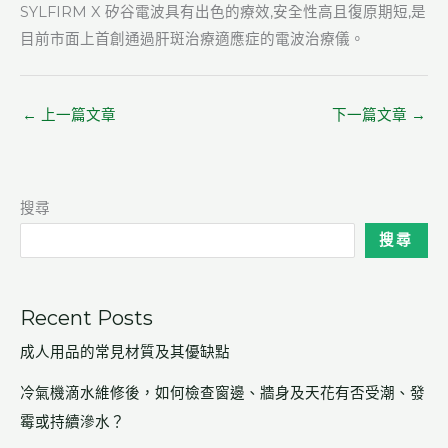
SYLFIRM X 矽谷電波具有出色的療效,安全性高且復原期短,是
目前市面上首創通過肝斑治療適應症的電波治療儀。
←
上一篇文章
下一篇文章
→
搜尋
搜尋
Recent Posts
成人用品的常見材質及其優缺點
冷氣機滴水維修後，如何檢查窗邊、牆身及天花有否受潮、發
霉或持續滲水？