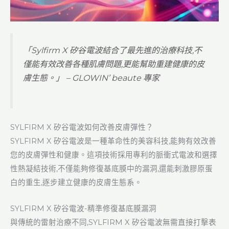
「Sylfirm X 矽谷電波結合了最先進的治療科技,不
僅能有效改善各種肌膚問題,更能幫助重建健康的皮
膚生態。」 – GLOWIN’ beaute 專家
SYLFIRM X 矽谷電波如何改善皮膚彈性？
SYLFIRM X 矽谷電波是一種革命性的美容科技,能夠有效改善
您的皮膚彈性和健康。這項技術採用專利的脈衝式電波和選擇
性熱凝結技術,不僅能夠修復基底膜中的漏洞,還能刺激膠原蛋
白的重生,逐步建立健康的皮膚生態系。
SYLFIRM X 矽谷電波-精準修復基底膜漏洞
與傳統的雷射治療不同,SYLFIRM X 矽谷電波無需直接打擊表