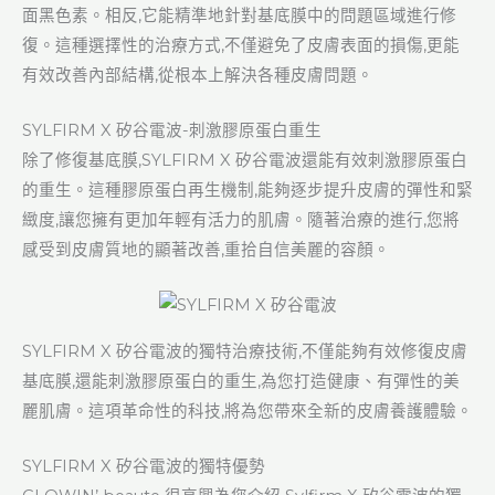
面黑色素。相反,它能精準地針對基底膜中的問題區域進行修
復。這種選擇性的治療方式,不僅避免了皮膚表面的損傷,更能
有效改善內部結構,從根本上解決各種皮膚問題。
SYLFIRM X 矽谷電波-刺激膠原蛋白重生
除了修復基底膜,SYLFIRM X 矽谷電波還能有效刺激膠原蛋白
的重生。這種膠原蛋白再生機制,能夠逐步提升皮膚的彈性和緊
緻度,讓您擁有更加年輕有活力的肌膚。隨著治療的進行,您將
感受到皮膚質地的顯著改善,重拾自信美麗的容顏。
SYLFIRM X 矽谷電波的獨特治療技術,不僅能夠有效修復皮膚
基底膜,還能刺激膠原蛋白的重生,為您打造健康、有彈性的美
麗肌膚。這項革命性的科技,將為您帶來全新的皮膚養護體驗。
SYLFIRM X 矽谷電波的獨特優勢