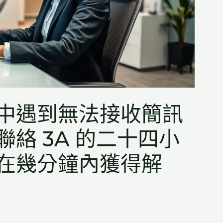
中遇到無法接收簡訊
絡 3A 的二十四小
在幾分鐘內獲得解