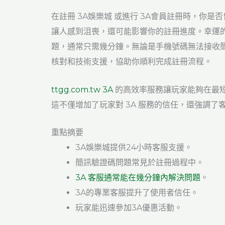
在註冊 3A娛樂城 或進行 3A會員註冊時，你
讓人感到沮喪，還可能影響你的註冊進度。幸運的
題，通常只需幾分鐘。無論是手機號碼無法接收
核對和技術支援，協助你順利完成註冊流程。
ttgg.com.tw 3A
的高效率服務讓玩家能夠在最短
這不僅增加了玩家對 3A 服務的信任，還強調
重點摘要
3A娛樂城提供24小時客服支援。
簡訊驗證碼問題常見於註冊過程中。
3A 客服通常能在幾分鐘內解決問題
。
3A的專業客服提升了使用者信任。
玩家能迅速參加3A優惠活動。