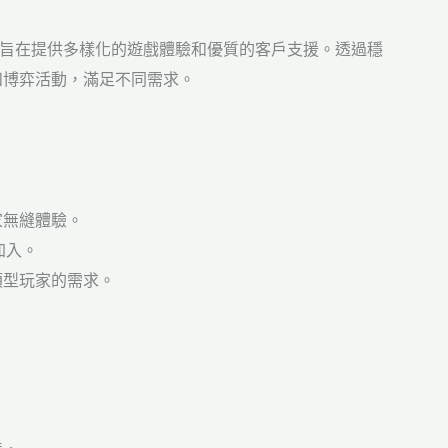
，旨在提供多樣化的遊戲體驗和優質的客戶支援。透過穩
和博弈活動，滿足不同需求。
家無縫體驗。
加入。
類型玩家的需求。