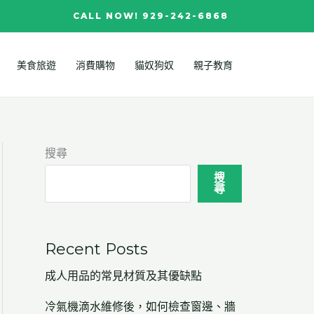
CALL NOW! 929-242-6868
美食旅遊
消費購物
貓奴狗奴
親子教育
搜尋
搜
尋
Recent Posts
成人用品的常見材質及其優缺點
冷氣機滴水維修後，如何檢查窗邊、牆