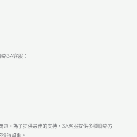
絡3A客服：
問題。為了提供最佳的支持，3A客服提供多種聯絡方
速獲得幫助。