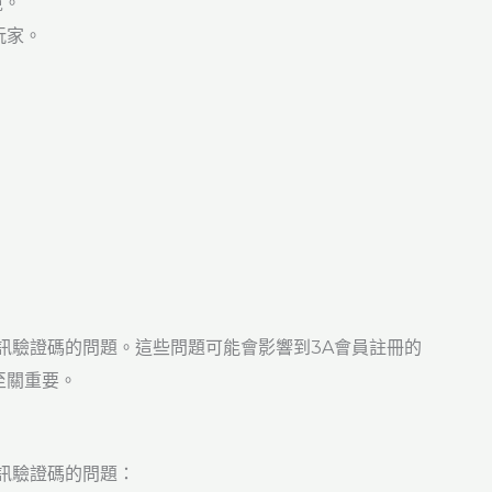
境。
玩家。
訊驗證碼的問題。這些問題可能會影響到3A會員註冊的
至關重要。
訊驗證碼的問題：