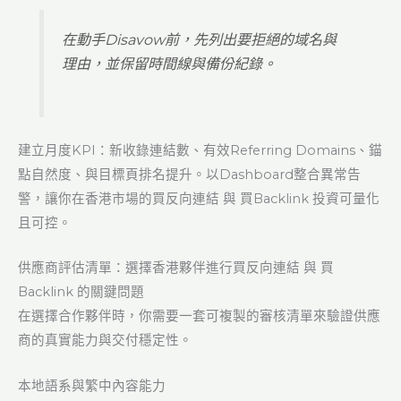
在動手Disavow前，先列出要拒絕的域名與
理由，並保留時間線與備份紀錄。
建立月度KPI：新收錄連結數、有效Referring Domains、錨
點自然度、與目標頁排名提升。以Dashboard整合異常告
警，讓你在香港市場的買反向連結 與 買Backlink 投資可量化
且可控。
供應商評估清單：選擇香港夥伴進行買反向連結 與 買
Backlink 的關鍵問題
在選擇合作夥伴時，你需要一套可複製的審核清單來驗證供應
商的真實能力與交付穩定性。
本地語系與繁中內容能力