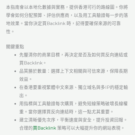
本指南會以本地化數據與實務，提供香港可行的路線圖。你將
學會如何分配預算、評估供應商，以及用工具驗證每一步的落
地效果。當你決定買Backlink 時，記得要確保來源的可靠
性。
關鍵重點
先釐清你的商業目標，再決定是否及如何買反向連結或
買Backlink。
品質勝於數量：選擇上下文相關與可信來源，保障長期
效益。
在香港要重視繁體中文來源、獨立域名與多IP的穩定輸
出。
用指標與工具驗證每次購買，避免短線策略破壞長線權
重。當你選擇買反向連結時，這一點尤其重要。
建立清晰優先次序，平衡速度與安全，提升投資回報。
合理的
買Backlink
策略可以大幅提升你的網站表現。