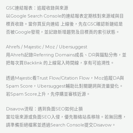
GSC連結報表：追蹤收錄與來源
以Google Search Console的連結報表定期核對來源域與目
標頁收錄。當你買反向連結 上線後，先在GSC確認新鏈結是
否被Google發現，並記錄新增趨勢及目標頁的索引狀態。
Ahrefs / Majestic / Moz / Ubersuggest
用Ahrefs記錄Referring Domains成長、DR與錨點分佈，並
把每次買Backlink 的上線寫入時間線，享有可追溯性。
透過Majestic看Trust Flow/Citation Flow，Moz追蹤DA與
Spam Score，Ubersuggest輔助比對關鍵詞與流量變化。
若Spam Score上升，先停購並審核近源。
Disavow流程：遇到負面SEO如何止損
當垃圾來源或負面SEO入侵，優先聯絡站長移除。若無回應，
請準備拒絕檔案並透過Search Console提交Disavow。