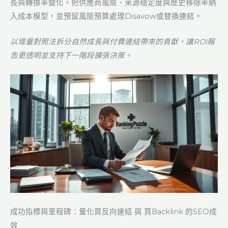
長與轉換率變化。把供應商風險、來源穩定度與歷史移除率納
入成本模型，並預留風險預算處理Disavow或替換連結。
以增量對照法拆分自然成長與付費連結帶來的貢獻，讓ROI報
告更透明並支持下一階段擴張決策。
成功指標與里程碑：量化買反向連結 與 買Backlink 的SEO成
效