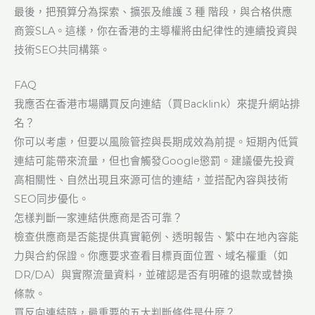
最後，把預算分為探索、擴張及維護 3 種 階段，與合格供應
商簽SLA。這樣，你在香港的主導權將由紀律性的連續投資與
技術SEO共同構築。
FAQ
我應否在香港市場購買反向連結（買Backlink）來提升網站排
名？
你可以考慮，但要以風險管控與長期成效為前提。短期內低質
連結可能帶來流量，但也會觸發Google懲罰。建議優先投資
高相關性、自然出現且來源可信的連結，並搭配內容與技術
SEO同步優化。
怎樣判斷一家連結供應商是否可靠？
檢查供應商是否能提供真實範例、透明報告、繁中在地內容能
力與合約保證。你應要求查看目標頁面位置、域名權重（如
DR/DA）與實際流量資料，並確認是否有明確的退款或替換
條款。
買反向連結時，最重要的五大判斷條件是什麼？