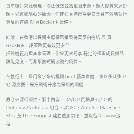
每季檢討來源表現，淘汰低效或高風險來源，擴大優質來源份
額。以數據驅動的節奏，你能在香港市場更安全且有效地執行
買反向連結 與 買Backlink 策略。
結論：在香港以長期主導權思維看待買反向連結 與 買
Backlink，讓策略更有效更安全
把外鏈視為資產來管理，你會更容易享 穩定的權重成長與品
牌能見度，而非承擔短期波動的風險。
在執行上，採用金字塔結構與Tier 1 精準直鏈，並以多域多IP
站 源支援，是把戰術升級為策略的關鍵。
嚴守來源相關性、繁中內容、DA/DR 門檻與90/10 的
Dofollow/Nofollow 組合。以GSC、Ahrefs、Majestic、
Moz 及 Ubersuggest 建立監測閉環，並保留Disavow流
程。