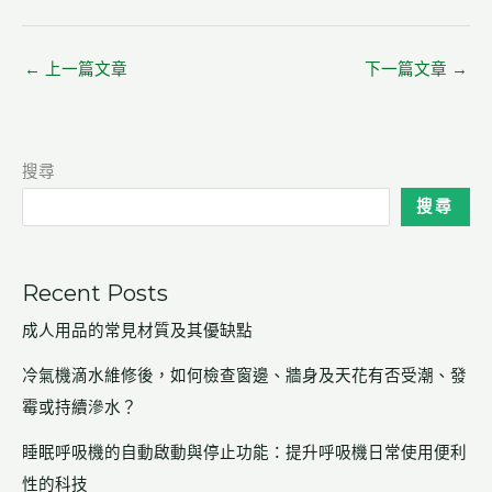
←
上一篇文章
下一篇文章
→
搜尋
搜尋
Recent Posts
成人用品的常見材質及其優缺點
冷氣機滴水維修後，如何檢查窗邊、牆身及天花有否受潮、發
霉或持續滲水？
睡眠呼吸機的自動啟動與停止功能：提升呼吸機日常使用便利
性的科技