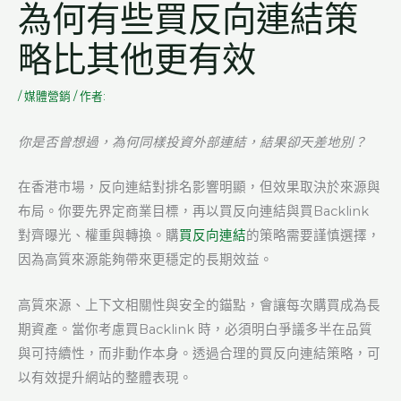
為何有些買反向連結策
略比其他更有效
/
媒體營銷
/ 作者:
你是否曾想過，為何同樣投資外部連結，結果卻天差地別？
在香港市場，反向連結對排名影響明顯，但效果取決於來源與
布局。你要先界定商業目標，再以買反向連結與買Backlink
對齊曝光、權重與轉換。購
買反向連結
的策略需要謹慎選擇，
因為高質來源能夠帶來更穩定的長期效益。
高質來源、上下文相關性與安全的錨點，會讓每次購買成為長
期資產。當你考慮買Backlink 時，必須明白爭議多半在品質
與可持續性，而非動作本身。透過合理的買反向連結策略，可
以有效提升網站的整體表現。