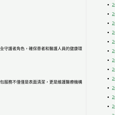
2
2
2
2
2
全守護者角色，確保患者和醫護人員的健康環
2
2
2
2
包服務不僅僅是表面清潔，更是維護醫療機構
2
2
2