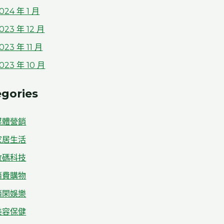
024 年 1 月
023 年 12 月
023 年 11 月
023 年 10 月
gories
媒體營銷
家居生活
數碼科技
消費購物
消閑娛樂
美容保健