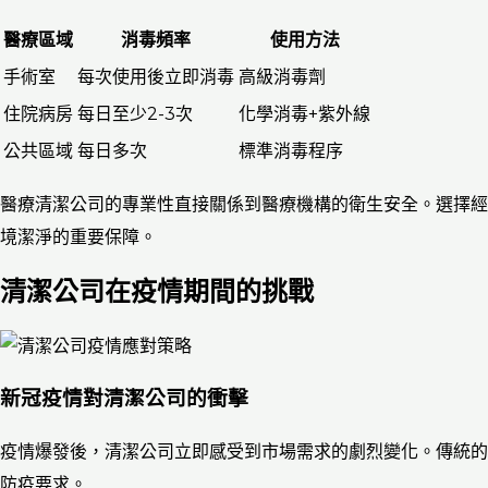
醫療區域
消毒頻率
使用方法
手術室
每次使用後立即消毒
高級消毒劑
住院病房
每日至少2-3次
化學消毒+紫外線
公共區域
每日多次
標準消毒程序
醫療清潔公司的專業性直接關係到醫療機構的衛生安全。選擇經
境潔淨的重要保障。
清潔公司在疫情期間的挑戰
新冠疫情對清潔公司的衝擊
疫情爆發後，清潔公司立即感受到市場需求的劇烈變化。傳統的
防疫要求。