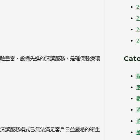
2
2
2
2
Cate
驗豐富、設備先進的清潔服務，是確保醫療環
清潔服務模式已無法滿足客戶日益嚴格的衛生