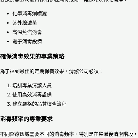
化學消毒劑噴灑
紫外線滅菌
高溫蒸汽消毒
電子消毒設備
確保消毒效果的專業策略
為了達到最佳的定期保養效果，清潔公司必須：
培訓專業清潔人員
使用高效消毒設備
建立嚴格的品質檢查流程
消毒頻率的專業要求
不同醫療區域需要不同的消毒頻率。特別是在裝潢後清潔階段，