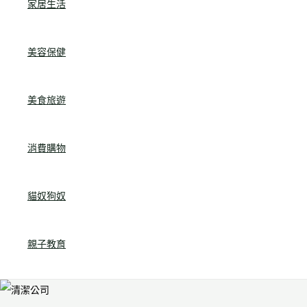
家居生活
美容保健
美食旅遊
消費購物
貓奴狗奴
親子教育