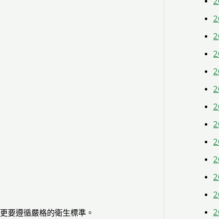
2
2
2
2
2
2
2
2
2
2
2
2
2
更要遵循嚴格的衛生標準。