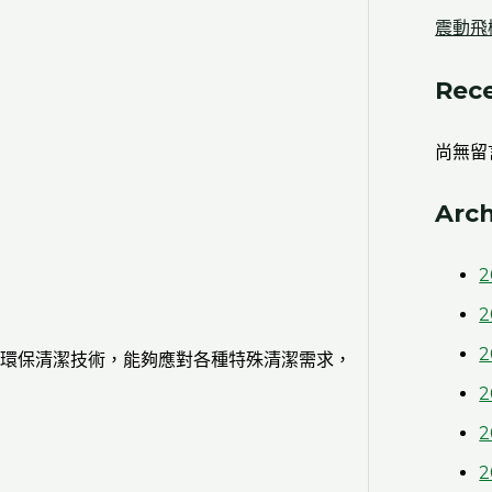
震動飛
Rec
尚無留
Arch
2
2
2
環保清潔技術，能夠應對各種特殊清潔需求，
2
2
2