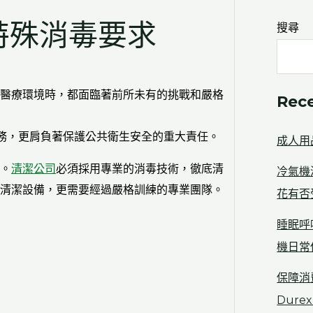
特殊消毒要求
搜尋
醫療環境時，都面臨著前所未有的挑戰和嚴格
Rec
務，更肩負著保護公共衛生安全的重大責任。
成人用
。
清潔公司
必須採用專業的消毒技術，徹底清
冷氣機
清潔設備，更需要經過嚴格訓練的專業團隊。
花有否
睡眠呼
機日常
保障消
Dur