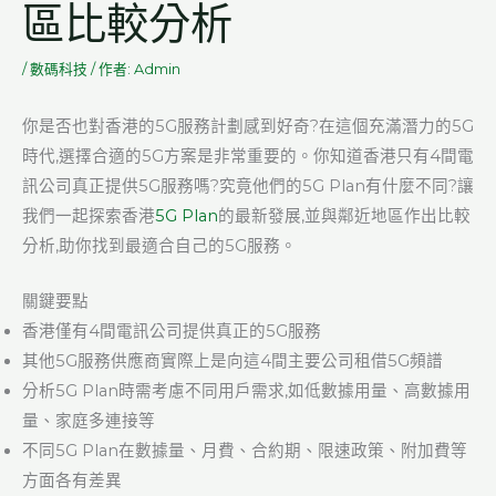
區比較分析
/
數碼科技
/ 作者:
Admin
你是否也對香港的5G服務計劃感到好奇?在這個充滿潛力的5G
時代,選擇合適的5G方案是非常重要的。你知道香港只有4間電
訊公司真正提供5G服務嗎?究竟他們的5G Plan有什麼不同?讓
我們一起探索香港
5G Plan
的最新發展,並與鄰近地區作出比較
分析,助你找到最適合自己的5G服務。
關鍵要點
香港僅有4間電訊公司提供真正的5G服務
其他5G服務供應商實際上是向這4間主要公司租借5G頻譜
分析5G Plan時需考慮不同用戶需求,如低數據用量、高數據用
量、家庭多連接等
不同5G Plan在數據量、月費、合約期、限速政策、附加費等
方面各有差異