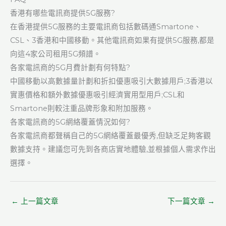
香港有哪些電訊商提供5G服務?
在香港提供5G服務的主要電訊商包括數碼通Smartone、
CSL、3香港和中國移動。其他電訊商如果有提供5G服務,都是
向這4家公司租用5G頻譜。
各家電訊商的5G月費計劃有何特點?
中國移動以高數據量計劃和折扣優惠吸引大數據用戶;3香港以
實惠價格和額外數據優惠吸引經濟實用型用戶;CSL和
Smartone則較注重品牌形象和附加服務。
各家電訊商的5G網絡覆蓋情況如何?
各家電訊商都聲稱自己的5G網絡覆蓋最優秀,但缺乏足夠客觀
數據支持。建議您可先到各商店實地體驗,並根據個人需求作出
選擇。
←
上一篇文章
下一篇文章
→