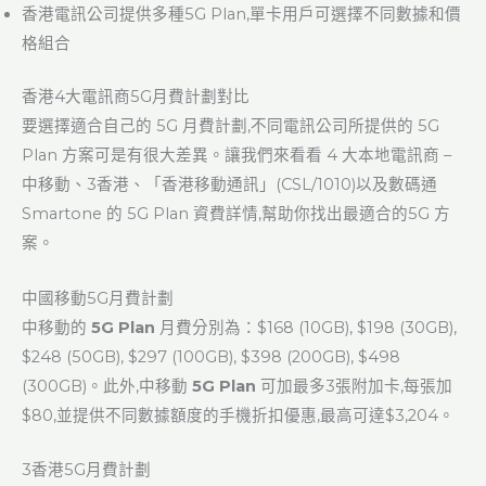
香港電訊公司提供多種5G Plan,單卡用戶可選擇不同數據和價
格組合
香港4大電訊商5G月費計劃對比
要選擇適合自己的 5G 月費計劃,不同電訊公司所提供的 5G
Plan 方案可是有很大差異。讓我們來看看 4 大本地電訊商 –
中移動、3香港、「香港移動通訊」(CSL/1010)以及數碼通
Smartone 的 5G Plan 資費詳情,幫助你找出最適合的5G 方
案。
中國移動5G月費計劃
中移動的
5G Plan
月費分別為：$168 (10GB), $198 (30GB),
$248 (50GB), $297 (100GB), $398 (200GB), $498
(300GB)。此外,中移動
5G Plan
可加最多3張附加卡,每張加
$80,並提供不同數據額度的手機折扣優惠,最高可達$3,204。
3香港5G月費計劃