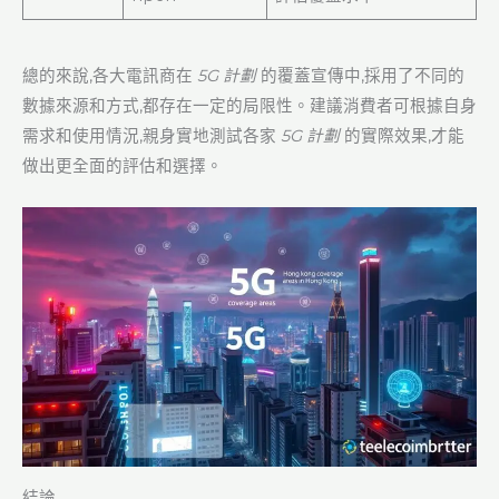
總的來說,各大電訊商在
5G 計劃
的覆蓋宣傳中,採用了不同的
數據來源和方式,都存在一定的局限性。建議消費者可根據自身
需求和使用情況,親身實地測試各家
5G 計劃
的實際效果,才能
做出更全面的評估和選擇。
結論