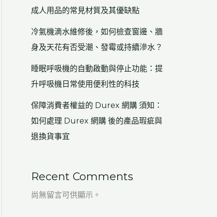
成人用品的常見材質及其優缺點
冷氣機滴水維修後，如何檢查窗邊、牆
身及天花有否受潮、發霉或持續滲水？
睡眠呼吸機的自動啟動與停止功能：提
升呼吸機日常使用便利性的科技
保障消費者權益的 Durex 網購 須知：
如何處理 Durex 網購 後的產品瑕疵與
退換貨事宜
Recent Comments
尚無留言可供顯示。