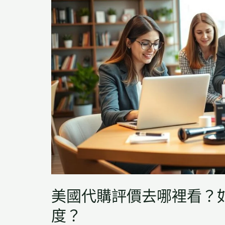
美國代購評價去哪裡看？
度？