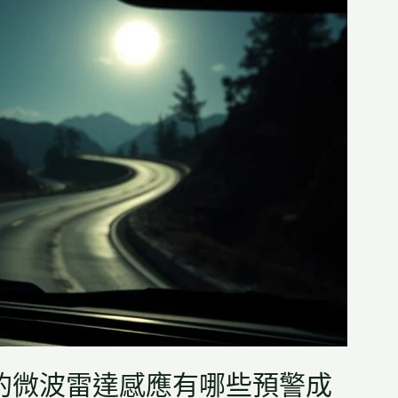
的微波雷達感應有哪些預警成