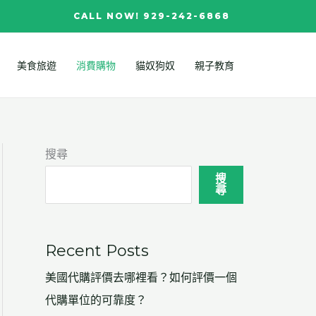
CALL NOW! 929-242-6868
美食旅遊
消費購物
貓奴狗奴
親子教育
搜尋
搜
尋
Recent Posts
美國代購評價去哪裡看？如何評價一個
代購單位的可靠度？