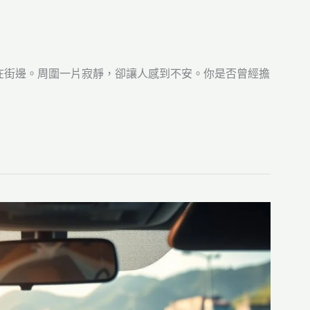
在街邊。周圍一片寂靜，卻讓人感到不安。你是否曾經擔