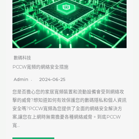
數碼科技
PCCW寬頻的網絡安全措施
Admin
2024-06-25
您是否擔心您的家居寬頻裝置和流動設備會受到網絡攻
擊的威脅?想知道如何有效保護您的數碼隱私和個人資訊
安全嗎?PCCW寬頻為您提供了全面的網絡安全解決方
案,讓您在上網時無需擔憂各種網絡威脅。到底PCCW
寬…