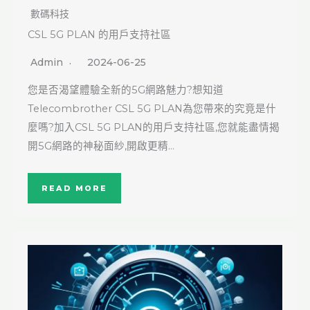
數碼科技
CSL 5G PLAN 的用戶支持社區
Admin
2024-06-25
您是否渴望體驗全新的5G網路魅力?想知道
Telecombrother CSL 5G PLAN為您帶來的究竟是什
麼嗎?加入CSL 5G PLAN的用戶支持社區,您就能盡情揭
開5G網路的神秘面紗,開啟更精…
READ MORE