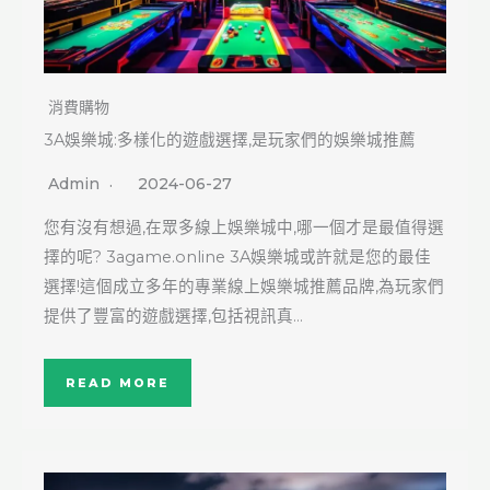
消費購物
3A娛樂城:多樣化的遊戲選擇,是玩家們的娛樂城推薦
Admin
2024-06-27
您有沒有想過,在眾多線上娛樂城中,哪一個才是最值得選
擇的呢? 3agame.online 3A娛樂城或許就是您的最佳
選擇!這個成立多年的專業線上娛樂城推薦品牌,為玩家們
提供了豐富的遊戲選擇,包括視訊真…
READ MORE