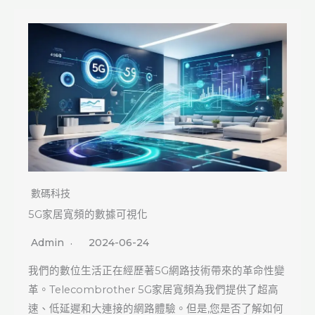
數碼科技
5G家居寬頻的數據可視化
Admin
2024-06-24
我們的數位生活正在經歷著5G網路技術帶來的革命性變
革。Telecombrother 5G家居寬頻為我們提供了超高
速、低延遲和大連接的網路體驗。但是,您是否了解如何