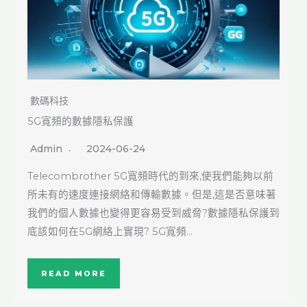
數碼科技
5G寬頻的數據隱私保護
Admin
2024-06-24
Telecombrother 5G寬頻時代的到來,使我們能夠以前
所未有的速度連接網絡和傳輸數據。但是,這是否意味著
我們的個人數據也變得更容易受到威脅?數據隱私保護到
底該如何在5G網絡上實現? 5G寬頻…
READ MORE