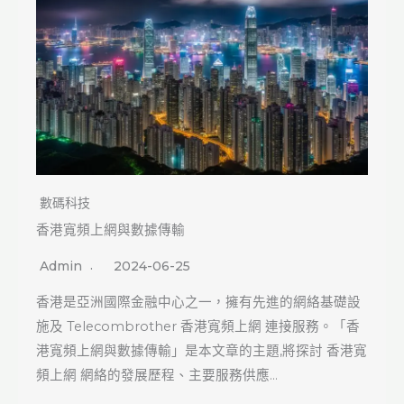
數碼科技
香港寬頻上網與數據傳輸
Admin
2024-06-25
香港是亞洲國際金融中心之一，擁有先進的網絡基礎設
施及 Telecombrother 香港寬頻上網 連接服務。「香
港寬頻上網與數據傳輸」是本文章的主題,將探討 香港寬
頻上網 網絡的發展歷程、主要服務供應…