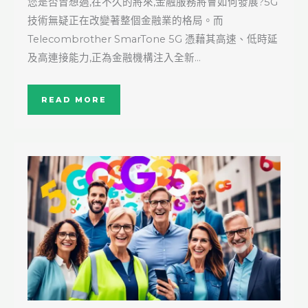
您是否曾想過,在不久的將來,金融服務將會如何發展?5G
技術無疑正在改變著整個金融業的格局。而
Telecombrother SmarTone 5G 憑藉其高速、低時延
及高連接能力,正為金融機構注入全新…
READ MORE