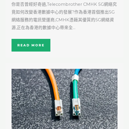
你是否曾經好奇過,Telecombrother CMHK 5G網絡究
竟如何改變香港數據中心的發展?作為香港首個推出5G
網絡服務的電訊營運商,CMHK憑藉其優質的5G網絡資
源,正在為香港的數據中心帶來全…
READ MORE