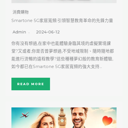
消費購物
Smartone 5G家居寬頻:引領智慧教育革命的先鋒力量
Admin
2024-06-12
你有沒有想過,在家中也能體驗身臨其境的虛擬實境課
堂?又或者,你是否曾夢想過,不受地域限制、隨時隨地都
能進行流暢的遠程教學?這些種種夢幻般的教育新體驗,
如今都已在Smartone 5G家居寬頻的強大支持…
READ MORE